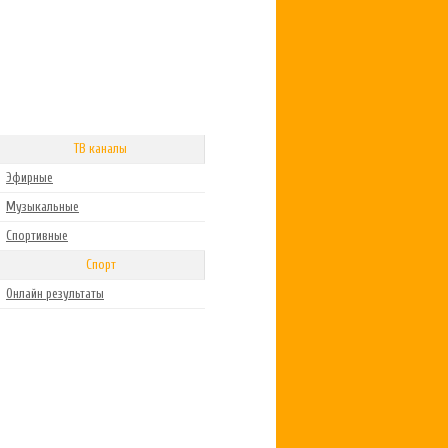
ТВ каналы
Эфирные
Музыкальные
Спортивные
Спорт
Онлайн результаты