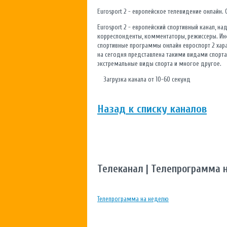
Eurosport 2 - европейское телевидение онлайн.
Eurosport 2 - европейский спортивный канал, 
корреспонденты, комментаторы, режиссеры. Ин
спортивные программы онлайн евроспорт 2 хар
на сегодня представлена такими видами спорта к
экстремальные виды спорта и многое другое.
Загрузка канала от 10-60 секунд
Назад к списку каналов
Телеканал | Телепрограмма 
Телепрограмма на неделю