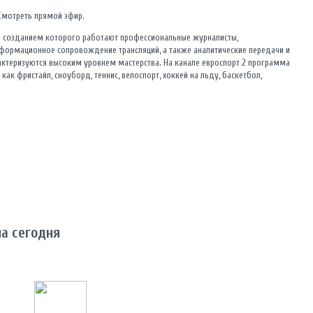
 Смотреть прямой эфир.
над созданием которого работают профессиональные журналисты,
формационное сопровождение трансляций, а также аналитические передачи и
актеризуются высоким уровнем мастерства. На канале евроспорт 2 программа
ак фристайл, сноуборд, теннис, велоспорт, хоккей на льду, баскетбол,
на сегодня