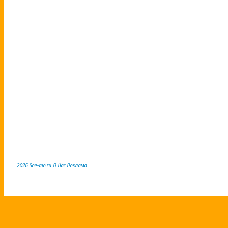
2026 See-me.ru
О Нас
Реклама