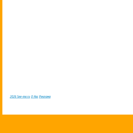
2026 See-me.ru
О Нас
Реклама