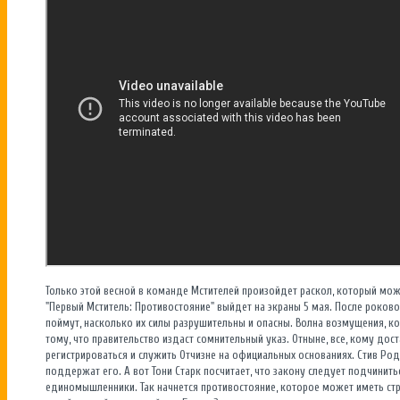
Только этой весной в команде Мстителей произойдет раскол, который мож
"Первый Мститель: Противостояние" выйдет на экраны 5 мая. После роко
поймут, насколько их силы разрушительны и опасны. Волна возмущения, к
тому, что правительство издаст сомнительный указ. Отныне, все, кому до
регистрироваться и служить Отчизне на официальных основаниях. Стив Ро
поддержат его. А вот Тони Старк посчитает, что закону следует подчинить
единомышленники. Так начнется противостояние, которое может иметь стр